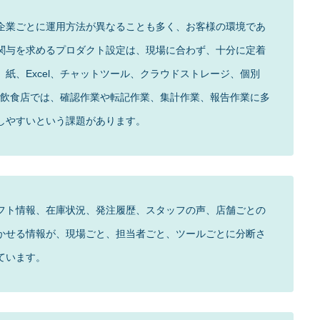
企業ごとに運用方法が異なることも多く、お客様の環境であ
関与を求めるプロダクト設定は、現場に合わず、十分に定着
紙、Excel、チャットツール、クラウドストレージ、個別
る飲食店では、確認作業や転記作業、集計作業、報告作業に多
しやすいという課題があります。
フト情報、在庫状況、発注履歴、スタッフの声、店舗ごとの
かせる情報が、現場ごと、担当者ごと、ツールごとに分断さ
ています。