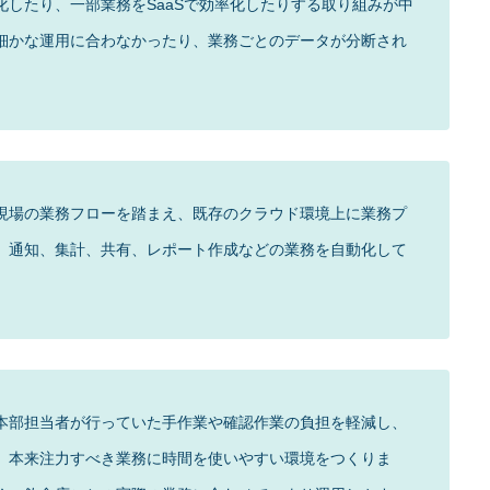
したり、一部業務をSaaSで効率化したりする取り組みが中
細かな運用に合わなかったり、業務ごとのデータが分断され
希望や現場の業務フローを踏まえ、既存のクラウド環境上に業務プ
、通知、集計、共有、レポート作成などの業務を自動化して
本部担当者が行っていた手作業や確認作業の負担を軽減し、
、本来注力すべき業務に時間を使いやすい環境をつくりま