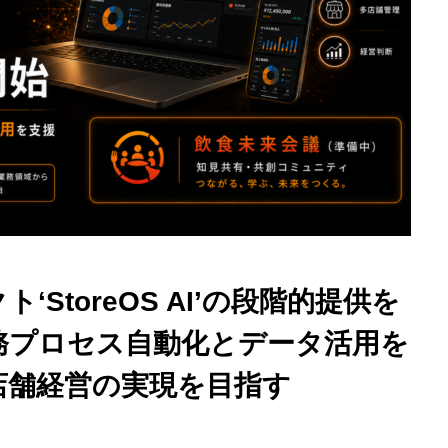
‘StoreOS AI’の段階的提供を
業務プロセス自動化とデータ活用を
店舗経営の実現を目指す