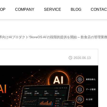
TOP
COMPANY
SERVICE
BLOG
CONTAC
向けAIプロダクト‘StoreOS AI’の段階的提供を開始 – 飲食店の管理業務プロセス自動
2026.06.13