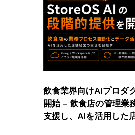
飲食業界向けAIプロダクト
開始 – 飲食店の管理
支援し、AIを活用した