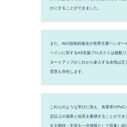
かにすることができました。
また、AIの技術的進化や世界主要ベンダ
ペインに対するAX支援プロダクトは複数
タートアップがこれから参入する余地は乏
背景も存在します。
これらのような学びに加え、各業界のPo
定以上の成果と知見を蓄積することができ
する期待・不安を一次情報として収集し続