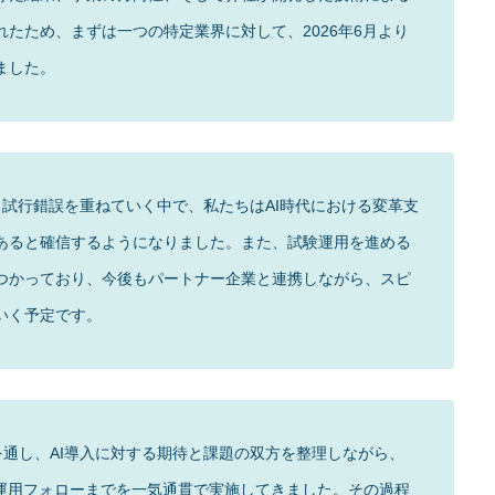
たため、まずは一つの特定業界に対して、2026年6月より
ました。
試行錯誤を重ねていく中で、私たちはAI時代における変革支
あると確信するようになりました。また、試験運用を進める
つかっており、今後もパートナー企業と連携しながら、スピ
いく予定です。
通し、AI導入に対する期待と課題の双方を整理しながら、
・運用フォローまでを一気通貫で実施してきました。その過程