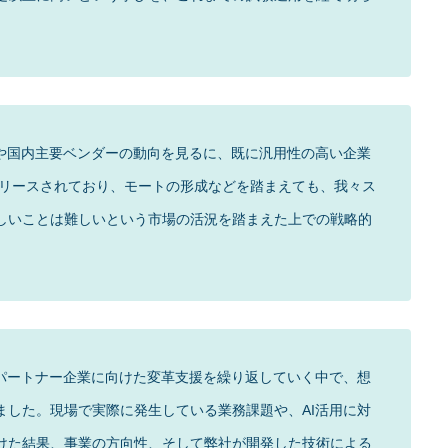
ーや国内主要ベンダーの動向を見るに、既に汎用性の高い企業
リリースされており、モートの形成などを踏まえても、我々ス
しいことは難しいという市場の活況を踏まえた上での戦略的
Cパートナー企業に向けた変革支援を繰り返していく中で、想
ました。現場で実際に発生している業務課題や、AI活用に対
けた結果、事業の方向性、そして弊社が開発した技術による