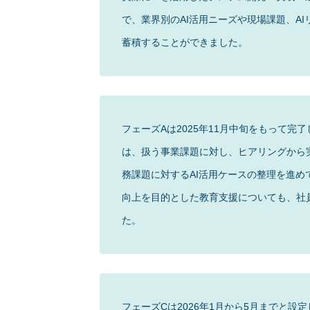
で、業界別のAI活用ニーズや現場課題、A
蓄積することができました。
フェーズAは2025年11月中旬をもって完了
は、扱う事業課題に対し、ヒアリングから
務課題に対するAI活用ケースの整理を進め
向上を目的とした教育支援についても、社
た。
フェーズCは2026年1月から5月までと