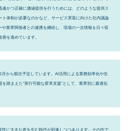
迅速かつ正確に価値提供を行うためには、どのような提供ス
ート体制が必要なのかなど、サービス実装に向けた社内議論
ナーや業界関係者との連携を継続し、現場の一次情報を日々収
改善を進めています。
年6月から順次予定しています。AI活用による業務効率化や生
題を踏まえた“実行可能な変革支援”として、業界別に最適化
生産性に大きな差を生む時代が到来しつつあります。その中で