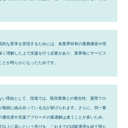
質的な変革を実現するためには、各業界特有の業務構造や現
深く理解した上で支援を行う必要があり、業界毎にサービス
ことが明らかになったためです。
きない理由として、現場では、既存業務との整合性、運用フロ
が複雑に絡み合っている点が挙げられます。さらに、同一業
の優先度や支援アプローチの最適解は違うことが多いため、
定以上に高いという学びを、これまでの試験運用を経て明ら