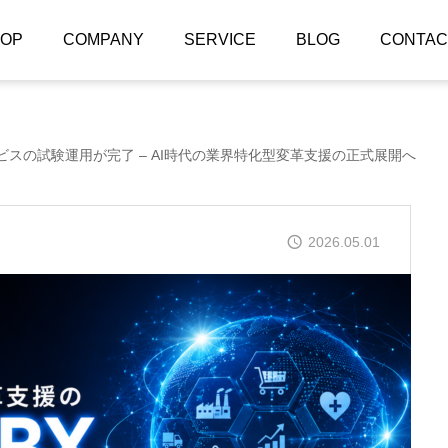
TOP
COMPANY
SERVICE
BLOG
CONTAC
ビスの試験運用が完了 – AI時代の業界特化型変革支援の正式展開へ
2026.05.01