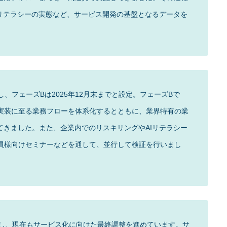
Iリテラシーの実態など、サービス開発の基盤となるデータを
し、フェーズBは2025年12月末までと設定。フェーズBで
実装に至る業務フローを体系化するとともに、業界特有の業
てきました。また、企業内でのリスキリングやAIリテラシー
員様向けセミナーなどを通して、並行して検証を行いまし
設定し、現在もサービス化に向けた最終調整を進めています。サ